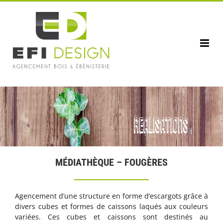
Passer
au
contenu
MÉDIATHÈQUE – FOUGÈRES
Agencement d’une structure en forme d’escargots grâce à
divers cubes et formes de caissons laqués aux couleurs
variées. Ces cubes et caissons sont destinés au